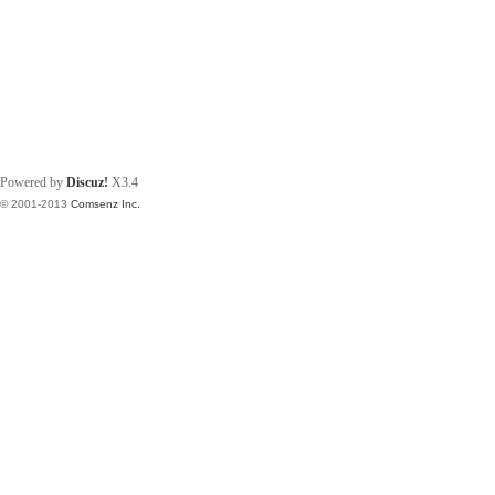
Powered by
Discuz!
X3.4
© 2001-2013
Comsenz Inc.