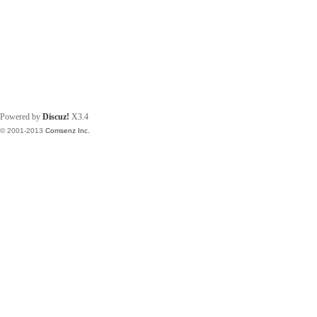
Powered by
Discuz!
X3.4
© 2001-2013
Comsenz Inc.