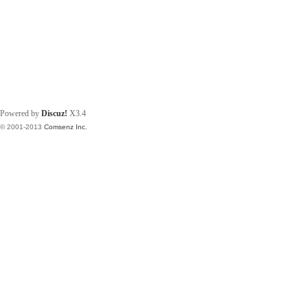
Powered by
Discuz!
X3.4
© 2001-2013
Comsenz Inc.