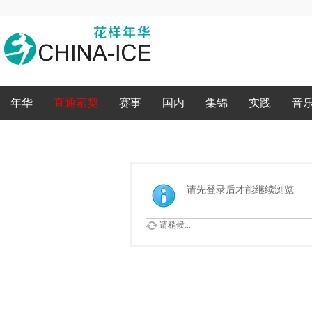
录
年华
直通索契
赛事
国内
集锦
实践
音
请先登录后才能继续浏览
请稍候...