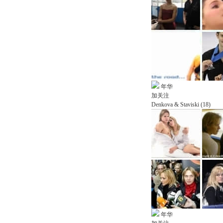
年华
加关注
Denkova & Staviski (18)
年华