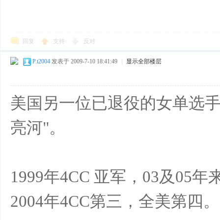
回复
支持
反对
P.t2004
发表于 2009-7-10 18:41:49
|
显示全部楼层
美国另一位已退役的女单选手Amber
亮河"。
1999年4CC 亚军，03及0
2004年4CC第三，全美第四。