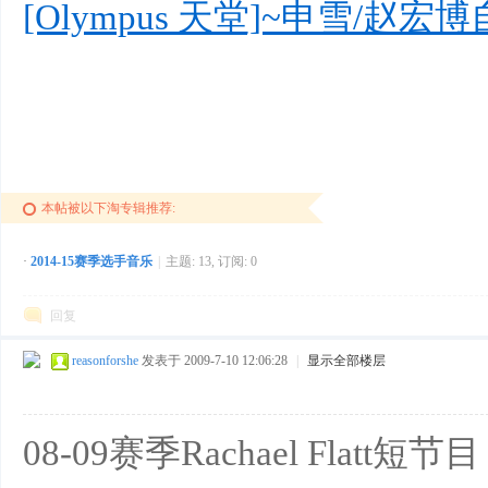
[Olympus 天堂]~申雪/赵宏
本帖被以下淘专辑推荐:
·
2014-15赛季选手音乐
|
主题: 13, 订阅: 0
回复
reasonforshe
发表于 2009-7-10 12:06:28
|
显示全部楼层
08-09赛季Rachael Flatt短节目