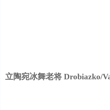
立陶宛冰舞老将 Drobiazko/Va