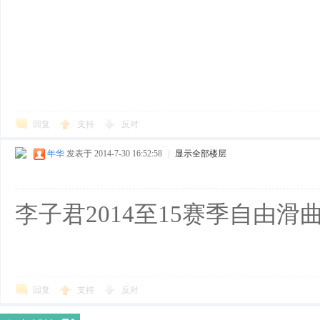
回复
支持
反对
年华
发表于 2014-7-30 16:52:58
|
显示全部楼层
李子君2014至15赛季自由
回复
支持
反对