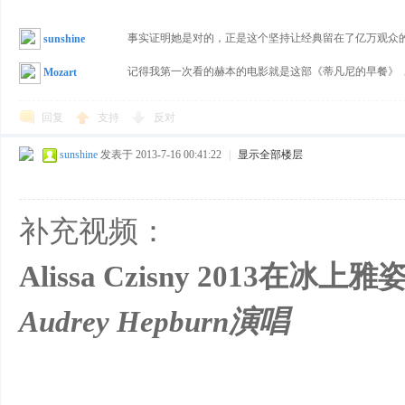
事实证明她是对的，正是这个坚持让经典留在了亿万观众
sunshine
记得我第一次看的赫本的电影就是这部《蒂凡尼的早餐》
Mozart
回复
支持
反对
sunshine
发表于 2013-7-16 00:41:22
|
显示全部楼层
补充视频：
Alissa Czisny 2013在冰上
Audrey Hepburn演唱