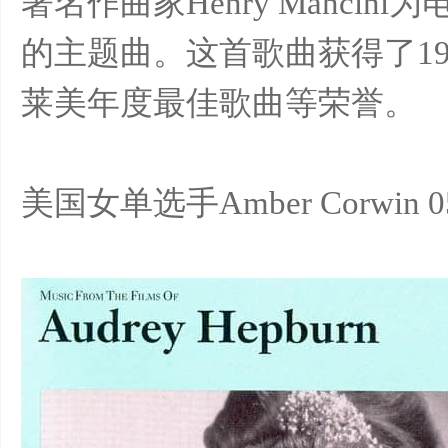
著名作曲家Henry Mancini为电
样
的主题曲。这首歌曲获得了1
莱美年度最佳歌曲等荣誉。
美国女单选手Amber Corwi
年
华-