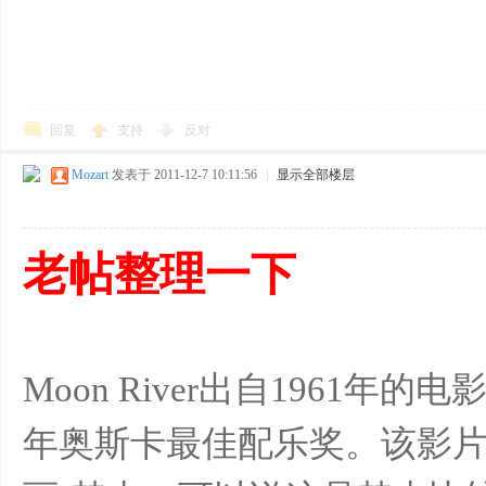
回复
支持
反对
Mozart
发表于 2011-12-7 10:11:56
|
显示全部楼层
老帖整理一下
Moon River出自1961
年奥斯卡最佳配乐奖。该影