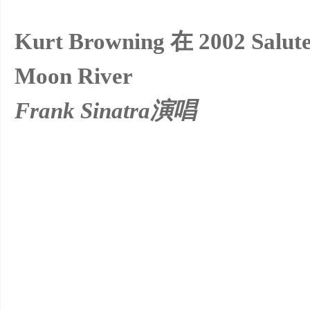
Kurt Browning 在 2002 Sa
Moon River
Frank Sinatra演唱