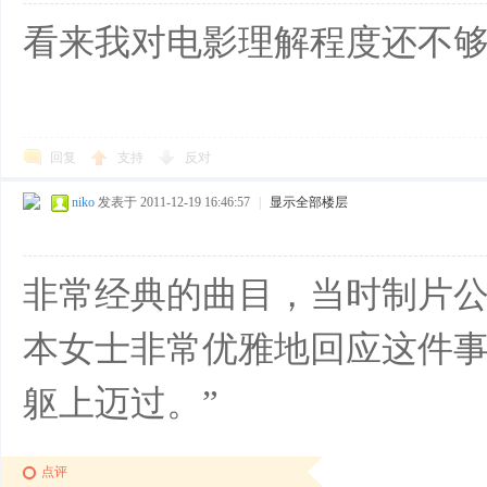
看来我对电影理解程度还不
回复
支持
反对
niko
发表于 2011-12-19 16:46:57
|
显示全部楼层
非常经典的曲目，当时制片
本女士非常优雅地回应这件事
躯上迈过。”
点评