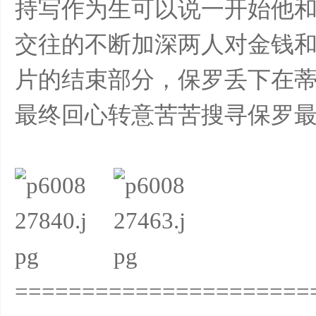
持写作为生可以说一开始他
交往的不断加深两人对金钱
片的结束部分，保罗丢下在
最终回心转意苦苦搜寻保罗
======================