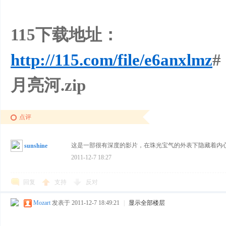
115下载地址：
http://115.com/file/e6anxlmz
#
月亮河.zip
点评
这是一部很有深度的影片，在珠光宝气的外表下隐藏着内
sunshine
2011-12-7 18:27
回复
支持
反对
Mozart
发表于 2011-12-7 18:49:21
|
显示全部楼层