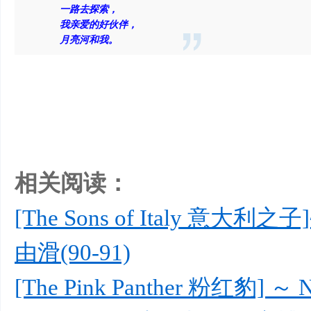
一路去探索，
我亲爱的好伙伴，
月亮河和我。
相关阅读：
[The Sons of Italy 意大利之子
由滑(90-91)
[The Pink Panther 粉红豹] 