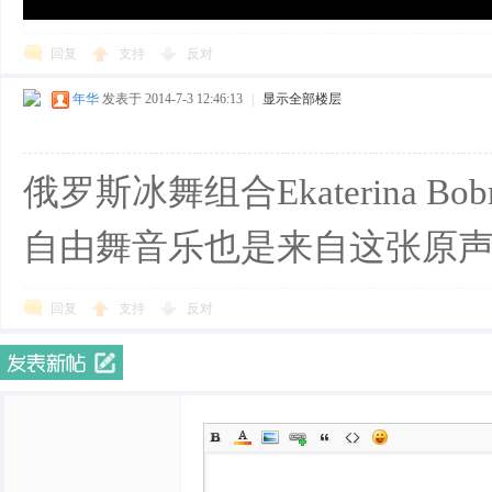
回复
支持
反对
年华
发表于 2014-7-3 12:46:13
|
显示全部楼层
俄罗斯冰舞组合Ekaterina Bobrov
自由舞音乐也是来自这张原
回复
支持
反对