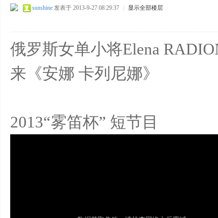
sunshine
发表于 2013-9-27 08:29:37
|
显示全部楼层
俄罗斯女单小将Elena RADI
来《安娜 卡列尼娜》
2013“雾笛杯” 短节目