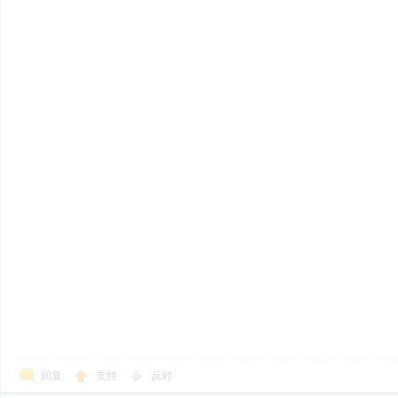
回复
支持
反对