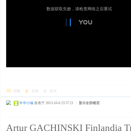
回复
支持
反对
年华小编
发表于 2013-10-6 23:57:21
|
显示全部楼层
Artur GACHINSKI Finlandia T