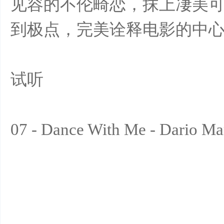
见容的不伦畸恋，抹上凄美
到极点，完美诠释电影的中
网
试听
07 - Dance With Me - Dario Ma