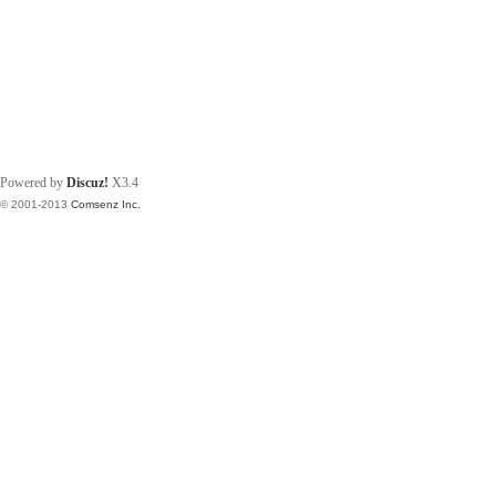
Powered by
Discuz!
X3.4
© 2001-2013
Comsenz Inc.