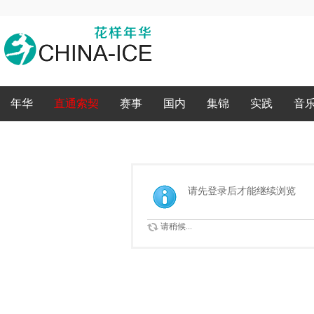
录
年华
直通索契
赛事
国内
集锦
实践
音
请先登录后才能继续浏览
请稍候...